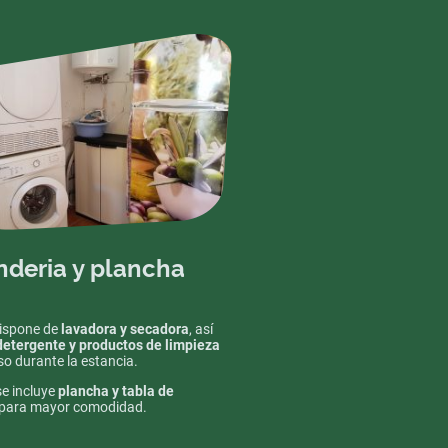
nderia y plancha
ispone de
lavadora y secadora
, así
detergente y productos de limpieza
so durante la estancia.
e incluye
plancha y tabla de
para mayor comodidad.