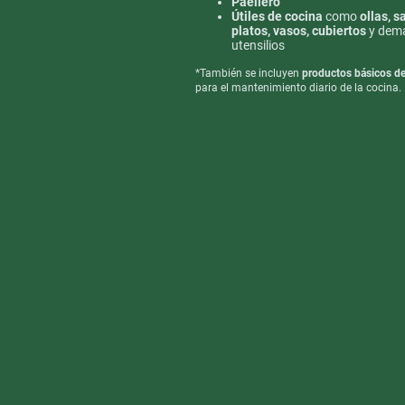
Paellero
Útiles de cocina
como
ollas, s
platos, vasos, cubiertos
y dem
utensilios
*También se incluyen
productos básicos de
para el mantenimiento diario de la cocina.