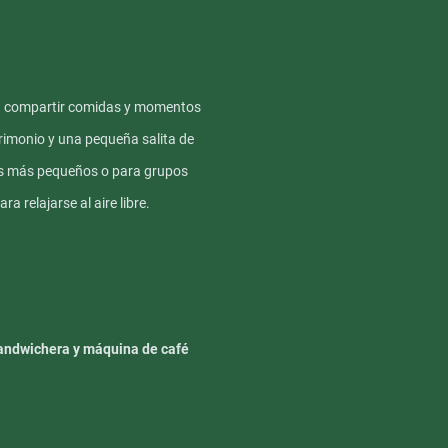
ra compartir comidas y momentos
imonio y una pequeña salita de
los más pequeños o para grupos
ra relajarse al aire libre.
 sandwichera y máquina de café