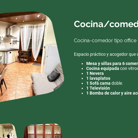
Cocina/comed
Cocina-comedor tipo office (
Espacio práctico y acogedor que 
Mesa y sillas para 6 come
Cocina equipada
con vitro
1 Nevera
1 lavaplatos
1 Sofá cama
doble.
1 Televisión
1 Bomba de calor y aire a