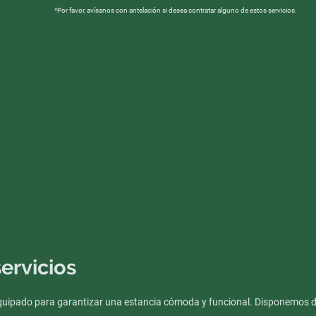
*Por favor, avísanos con antelación si desea contratar alguno de estos servicios.
ervicios
quipado para garantizar una estancia cómoda y funcional. Disponemos d