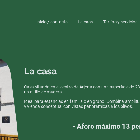
Inicio / contacto
La casa
Tarifas y servicios
La casa
Casa situada en el centro de Arjona con una superficie de 2
un altillo de madera.
Ideal para estancias en familia o en grupo. Combina amplit
vivienda conceptual con vistas panoramicas a los olivos.
- Aforo máximo 13 pe