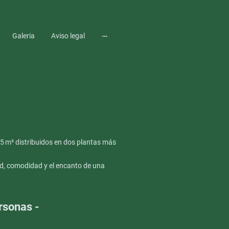
Galeria
Aviso legal
35 m² distribuidos en dos plantas más
ud, comodidad y el encanto de una
rsonas -