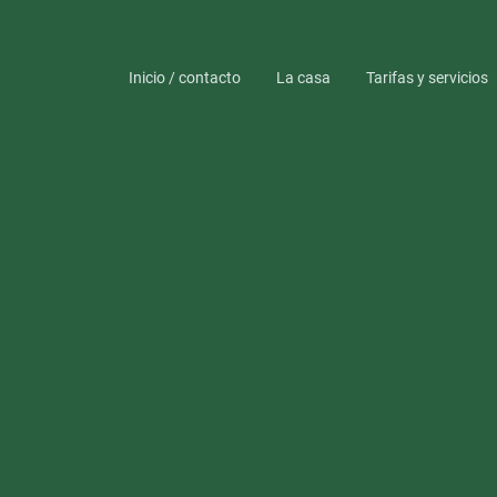
Inicio / contacto
La casa
Tarifas y servicios